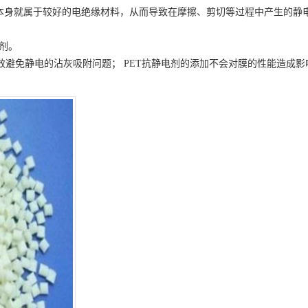
膜本身就属于较好的电绝缘材料，从而导致在摩擦、剪切等过程中产生的静
电剂
。
效避免静电的沾灰吸附问题；
PET抗静电剂
的添加不会对膜的性能造成影