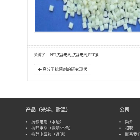
关键字
：PET抗静电剂,抗静电剂,PET膜
高分子抗菌剂的研究现状
产品（光学、耐温）
公司
抗静电剂（水透）
简介
抗静电剂（透明/本色）
招聘
抗静电母粒（透明）
联系我