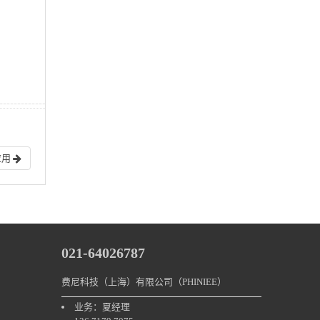
应用
021-64026787
费尼科技（上海）有限公司（PHINIEE）
业务：夏经理