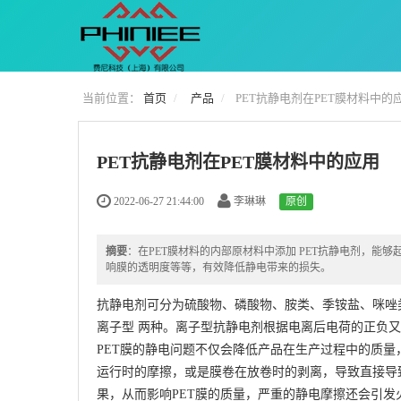
当前位置：
首页
产品
PET抗静电剂在PET膜材料中的
PET抗静电剂在PET膜材料中的应用
2022-06-27 21:44:00
李琳琳
原创
摘要
：在PET膜材料的内部原材料中添加 PET抗静电剂，
响膜的透明度等等，有效降低静电带来的损失。
抗静电剂
可分为硫酸物、磷酸物、胺类、季铵盐、咪唑
离子型 两种。离子型抗静电剂根据电离后电荷的正负
PET膜的静电问题不仅会降低产品在生产过程中的质量
运行时的摩擦，或是膜卷在放卷时的剥离，导致直接导
果，从而影响PET膜的质量，严重的静电摩擦还会引