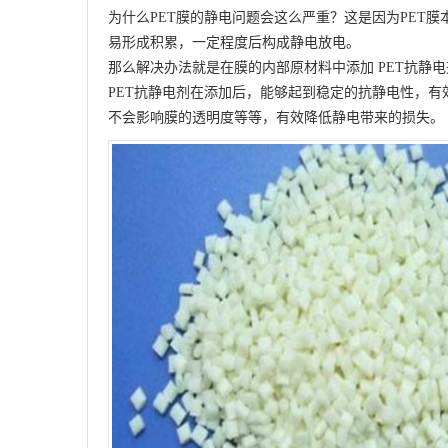
为什么PET膜的静电问题会这么严重？这是因为PET
易形成积累，一定程度后构成静电放电。
那么解决办法就是在膜的内部原材料中添加
PET抗静
PET抗静电剂
在添加后，能够起到稳定的抗静电性，有
不会影响膜的透明度等等，有效降低静电带来的损失。