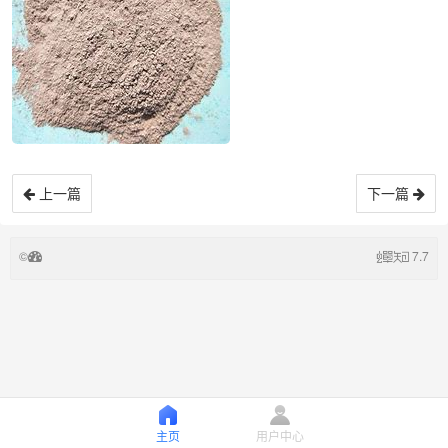
上一篇
下一篇
©
7.7
主页
用户中心